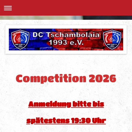
Competition 2026
Anmeldung bitte bis
spätestens 19:30 Uhr